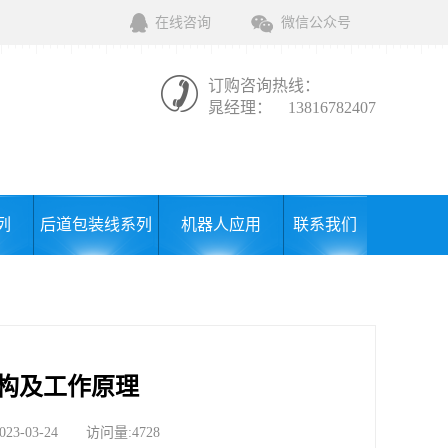
在线咨询
微信公众号
订购咨询热线：
晁经理：
13816782407
列
后道包装线系列
机器人应用
联系我们
构及工作原理
03-24 访问量:4728