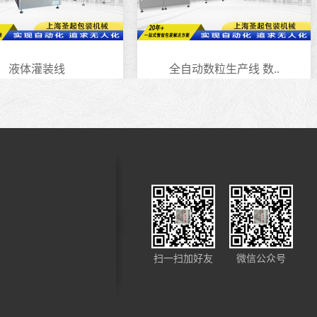
液体灌装线
全自动数粒生产线 数..
扫一扫加好友
微信公众号