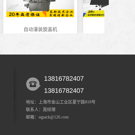
自动灌装旋盖机
液体灌装机
13816782407
13816782407
地址：上海市金山工业区夏宁路818号
联系人：晁经理
邮箱：sqpack@126.com