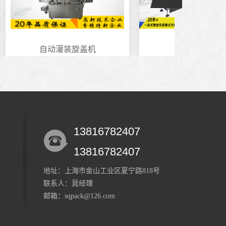
液体灌装机
试剂灌装机
13816782407
13816782407
地址：上海市金山工业区夏宁路818号
联系人：晁经理
邮箱：sqpack@126.com