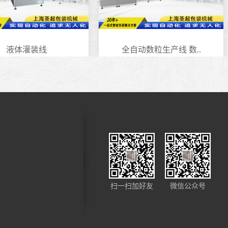
动数粒生产线 数..
自动灌装旋盖机
扫一扫加好友
微信公众号