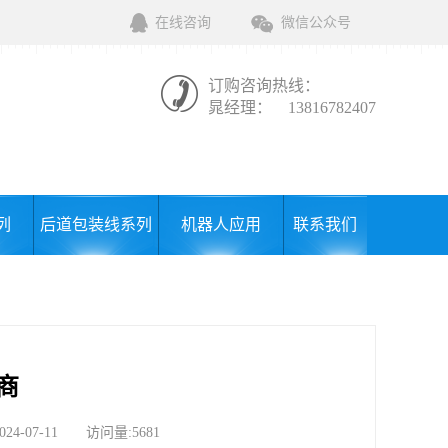
在线咨询
微信公众号
订购咨询热线：
晁经理：
13816782407
列
后道包装线系列
机器人应用
联系我们
商
07-11 访问量:5681