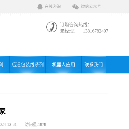
在线咨询
微信公众号
订购咨询热线：
晁经理：
13816782407
列
后道包装线系列
机器人应用
联系我们
家
12-31 访问量:1878