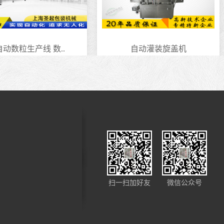
动数粒生产线 数..
自动灌装旋盖机
扫一扫加好友
微信公众号