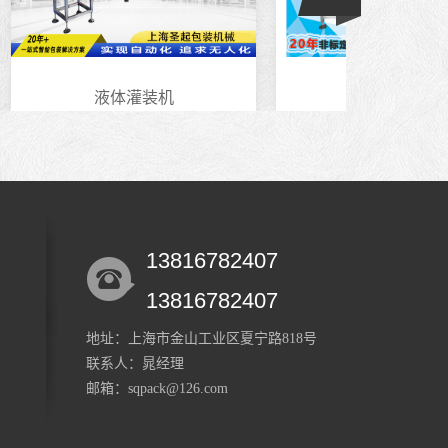
液体灌装机
试剂灌装机
13816782407
13816782407
地址：上海市金山工业区夏宁路818号
联系人：晁经理
邮箱：sqpack@126.com