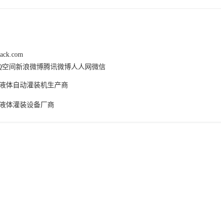
pack.com
Q空间
新浪微博
腾讯微博
人人网
微信
液体自动灌装机生产商
液体灌装设备厂商