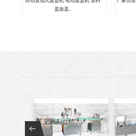
自动直线式旋盖机 电动旋盖机 塑料
厂家供应
盖旋盖..