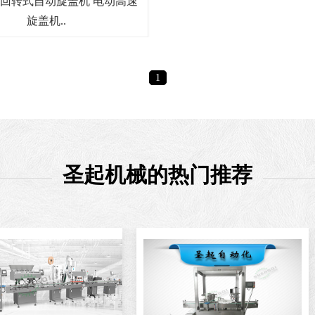
回转式自动旋盖机 电动高速
旋盖机..
1
圣起机械的热门推荐