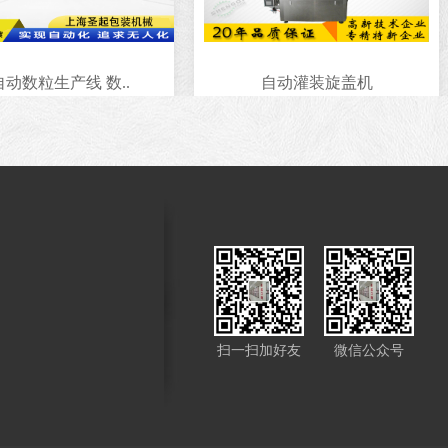
动数粒生产线 数..
自动灌装旋盖机
扫一扫加好友
微信公众号