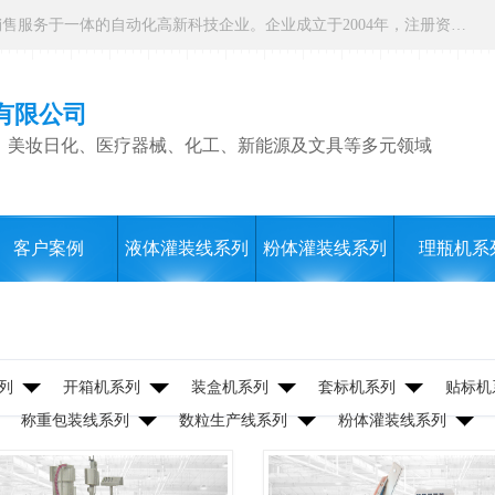
上海圣起包装机械有限公司，是集研发、设计、生产制造、销售服务于一体的自动化高新科技企业。企业成立于2004年，注册资本1000万元，总占地面积约15000平方。 企业发展二十余年以来，一直专注于自动化设备这一朝阳行业，致力于为制药、食品、日化、化工、物流、仓储等行业提供一站式智能包装解决方案。服务用户覆盖全国各省市以及海内外，产品远销全球，2024 年度总产值9000万。
有限公司
、美妆日化、医疗器械、化工、新能源及文具等多元领域
客户案例
液体灌装线系列
粉体灌装线系列
理瓶机系
列
开箱机系列
装盒机系列
套标机系列
贴标机
称重包装线系列
数粒生产线系列
粉体灌装线系列