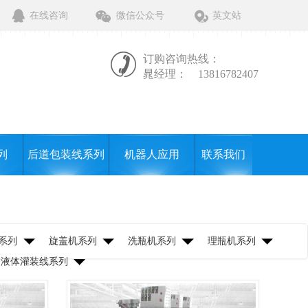
在线咨询
微信公众号
英文站
订购咨询热线：
晁经理：
13816782407
列
后道包装线系列
机器人应用
联系我们
系列
旋盖机系列
洗瓶机系列
理瓶机系列
液体灌装线系列