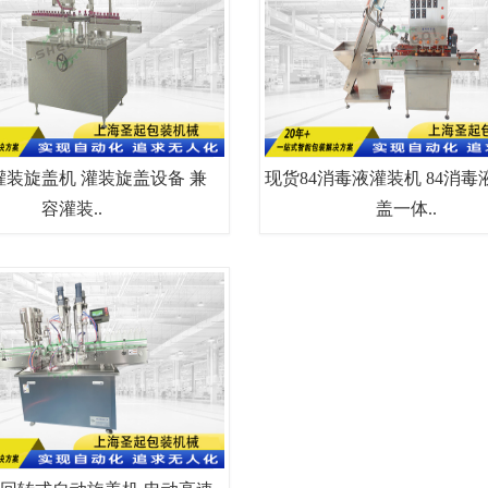
灌装旋盖机 灌装旋盖设备 兼
现货84消毒液灌装机 84消
容灌装..
盖一体..