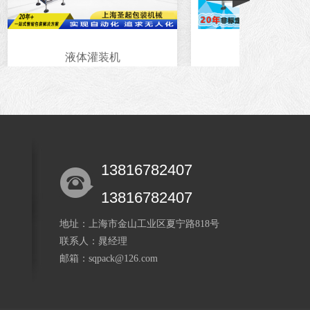
液体灌装机
试剂灌装机
13816782407
13816782407
地址：上海市金山工业区夏宁路818号
联系人：晁经理
邮箱：sqpack@126.com