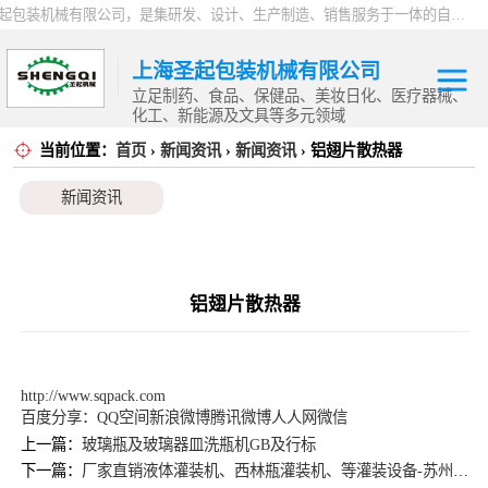
上海圣起包装机械有限公司，是集研发、设计、生产制造、销售服务于一体的自动化高新科技企业。企业成立于2004年，注册资本1000万元，总占地面积约15000平方。 企业发展二十余年以来，一直专注于自动化设备这一朝阳行业，致力于为制药、食品、日化、化工、物流、仓储等行业提供一站式智能包装解决方案。服务用户覆盖全国各省市以及海内外，产品远销全球，2024 年度总产值9000万。
上海圣起包装机械有限公司
立足制药、食品、保健品、美妆日化、医疗器械、
化工、新能源及文具等多元领域
当前位置：
首页
›
新闻资讯
›
新闻资讯
› 铝翅片散热器
其他定制自动化
新闻资讯
设备
机器人应用
封箱机系列
铝翅片散热器
开箱机系列
装盒机系列
http://www.sqpack.com
百度分享：
QQ空间
新浪微博
腾讯微博
人人网
微信
套标机系列
上一篇：
玻璃瓶及玻璃器皿洗瓶机GB及行标
下一篇：
厂家直销液体灌装机、西林瓶灌装机、等灌装设备-苏州市云帆机械
贴标机系列