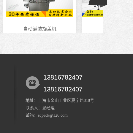
自动灌装旋盖机
液体灌装机
13816782407
13816782407
地址：上海市金山工业区夏宁路818号
联系人：晁经理
邮箱：sqpack@126.com