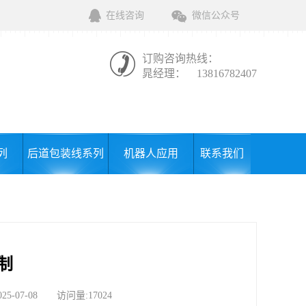
在线咨询
微信公众号
订购咨询热线：
晁经理：
13816782407
列
后道包装线系列
机器人应用
联系我们
制
07-08 访问量:17024