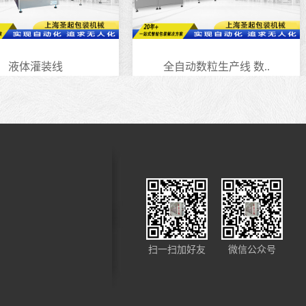
液体灌装线
全自动数粒生产线 数..
扫一扫加好友
微信公众号